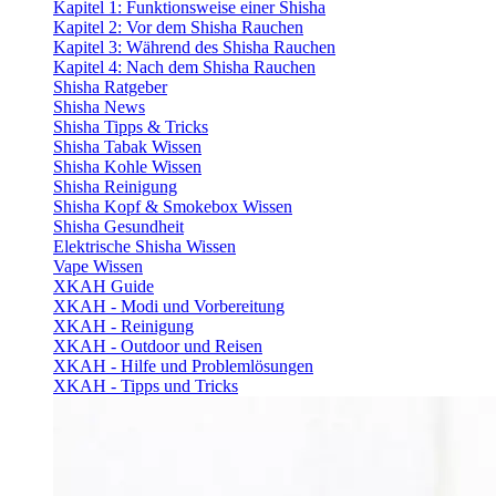
Kapitel 1: Funktionsweise einer Shisha
Kapitel 2: Vor dem Shisha Rauchen
Kapitel 3: Während des Shisha Rauchen
Kapitel 4: Nach dem Shisha Rauchen
Shisha Ratgeber
Shisha News
Shisha Tipps & Tricks
Shisha Tabak Wissen
Shisha Kohle Wissen
Shisha Reinigung
Shisha Kopf & Smokebox Wissen
Shisha Gesundheit
Elektrische Shisha Wissen
Vape Wissen
XKAH Guide
XKAH - Modi und Vorbereitung
XKAH - Reinigung
XKAH - Outdoor und Reisen
XKAH - Hilfe und Problemlösungen
XKAH - Tipps und Tricks