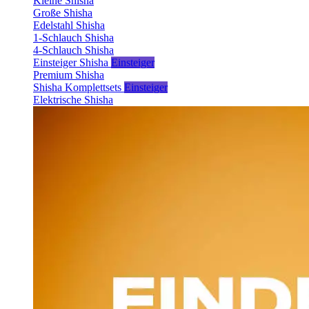
Kleine Shisha
Große Shisha
Edelstahl Shisha
1-Schlauch Shisha
4-Schlauch Shisha
Einsteiger Shisha
Einsteiger
Premium Shisha
Shisha Komplettsets
Einsteiger
Elektrische Shisha