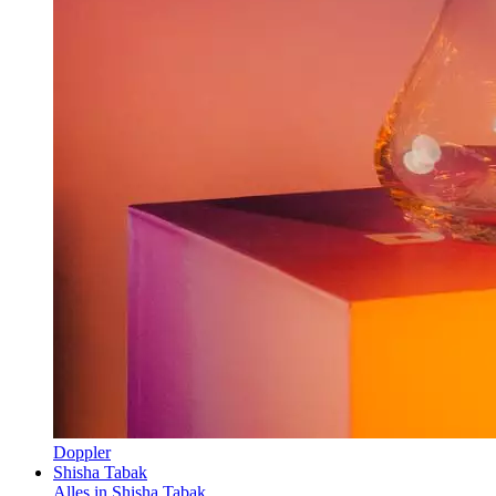
Doppler
Shisha Tabak
Alles in Shisha Tabak