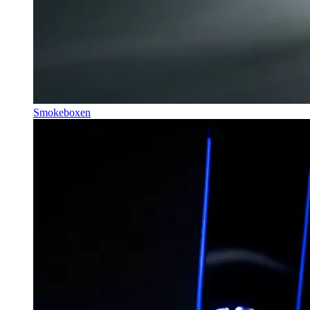
Smokeboxen