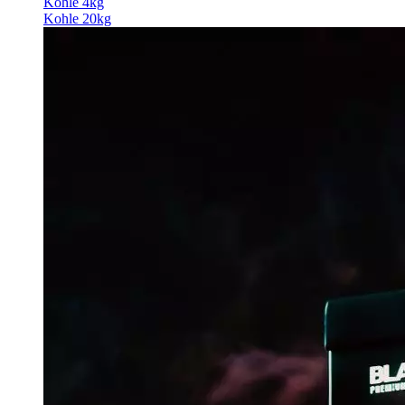
Kohle 4kg
Kohle 20kg