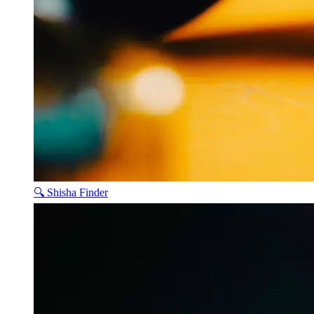
🔍 Shisha Finder