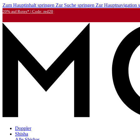
Zum Hauptinhalt springen
Zur Suche springen
Zur Hauptnavigation 
20% auf Rotes* | Code: red20
Doppler
Shisha
Alle Shishas