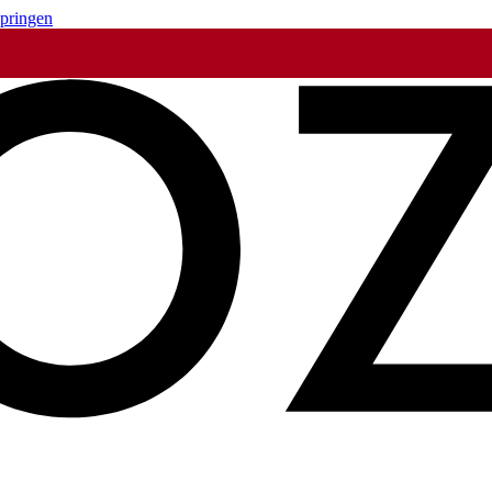
springen