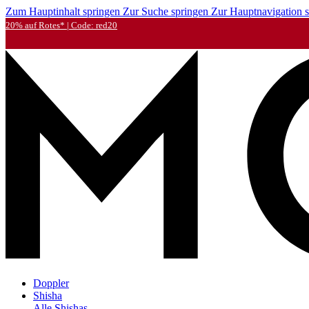
Zum Hauptinhalt springen
Zur Suche springen
Zur Hauptnavigation 
20% auf Rotes* | Code: red20
Doppler
Shisha
Alle Shishas