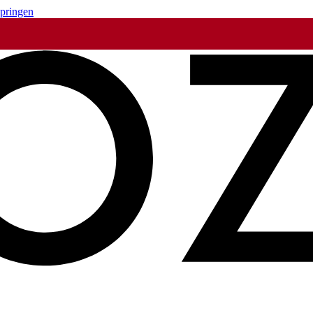
springen