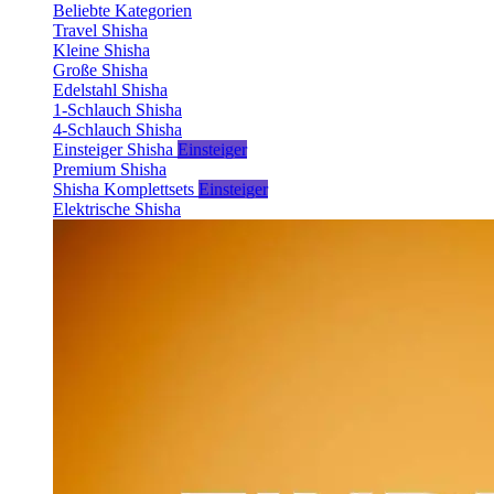
Beliebte Kategorien
Travel Shisha
Kleine Shisha
Große Shisha
Edelstahl Shisha
1-Schlauch Shisha
4-Schlauch Shisha
Einsteiger Shisha
Einsteiger
Premium Shisha
Shisha Komplettsets
Einsteiger
Elektrische Shisha