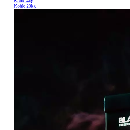
Kohle 4kg
Kohle 20kg