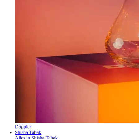
Doppler
Shisha Tabak
Alles in Shisha Tabak