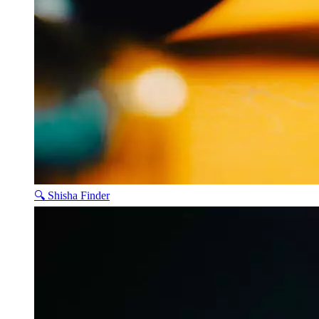
🔍 Shisha Finder