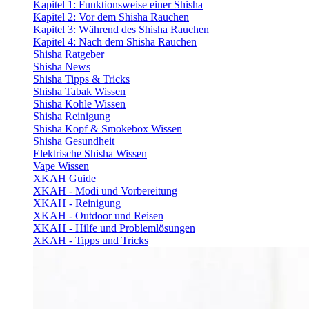
Kapitel 1: Funktionsweise einer Shisha
Kapitel 2: Vor dem Shisha Rauchen
Kapitel 3: Während des Shisha Rauchen
Kapitel 4: Nach dem Shisha Rauchen
Shisha Ratgeber
Shisha News
Shisha Tipps & Tricks
Shisha Tabak Wissen
Shisha Kohle Wissen
Shisha Reinigung
Shisha Kopf & Smokebox Wissen
Shisha Gesundheit
Elektrische Shisha Wissen
Vape Wissen
XKAH Guide
XKAH - Modi und Vorbereitung
XKAH - Reinigung
XKAH - Outdoor und Reisen
XKAH - Hilfe und Problemlösungen
XKAH - Tipps und Tricks