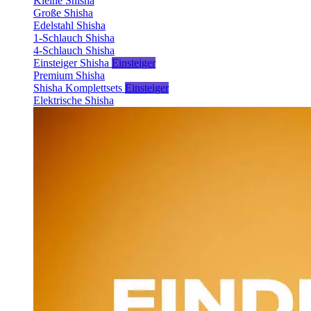
Kleine Shisha
Große Shisha
Edelstahl Shisha
1-Schlauch Shisha
4-Schlauch Shisha
Einsteiger Shisha
Einsteiger
Premium Shisha
Shisha Komplettsets
Einsteiger
Elektrische Shisha