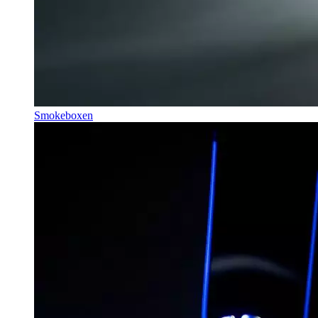
Smokeboxen