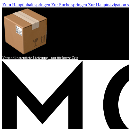
Zum Hauptinhalt springen
Zur Suche springen
Zur Hauptnavigation 
Versandkostenfreie Lieferung - nur für kurze Zeit