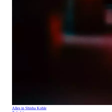
Alles in Shisha Kohle