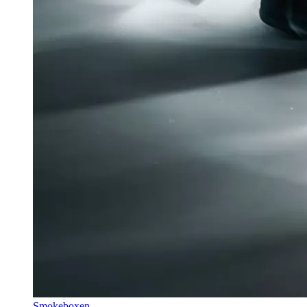
Smokeboxen