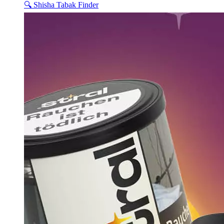
🔍 Shisha Tabak Finder