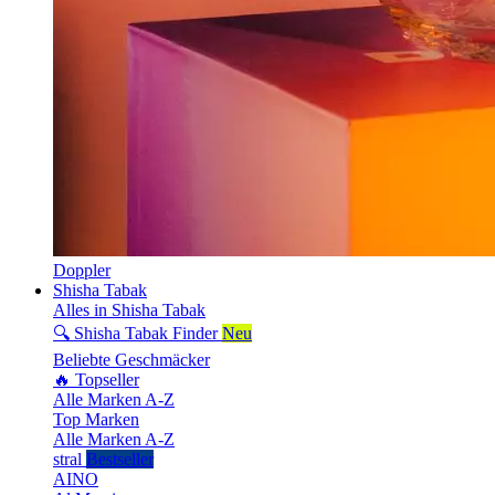
Doppler
Shisha Tabak
Alles in Shisha Tabak
🔍 Shisha Tabak Finder
Neu
Beliebte Geschmäcker
🔥 Topseller
Alle Marken A-Z
Top Marken
Alle Marken A-Z
stral
Bestseller
AINO