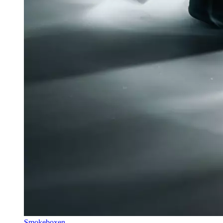
Smokeboxen