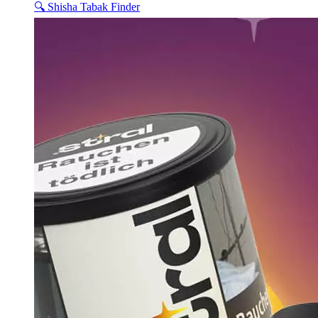
🔍 Shisha Tabak Finder