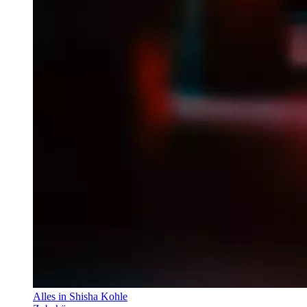
Alles in Shisha Kohle