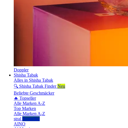
Doppler
Shisha Tabak
Alles in Shisha Tabak
🔍 Shisha Tabak Finder
Neu
Beliebte Geschmäcker
🔥 Topseller
Alle Marken A-Z
Top Marken
Alle Marken A-Z
stral
Bestseller
AINO