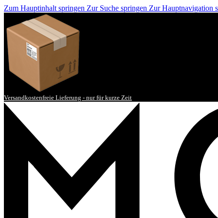
Zum Hauptinhalt springen
Zur Suche springen
Zur Hauptnavigation 
Versandkostenfreie Lieferung - nur für kurze Zeit