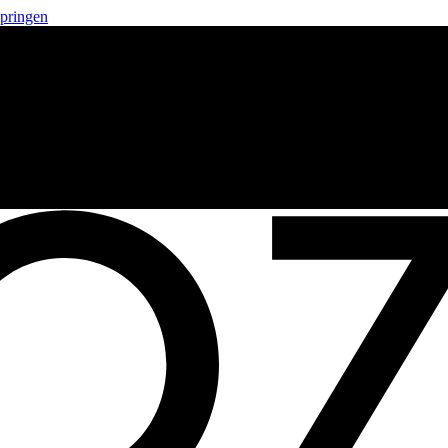
springen