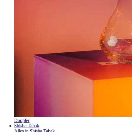
Doppler
Shisha Tabak
Alles in Shisha Tabak