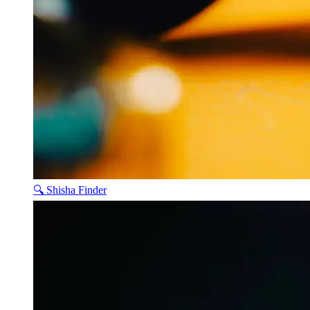
🔍 Shisha Finder