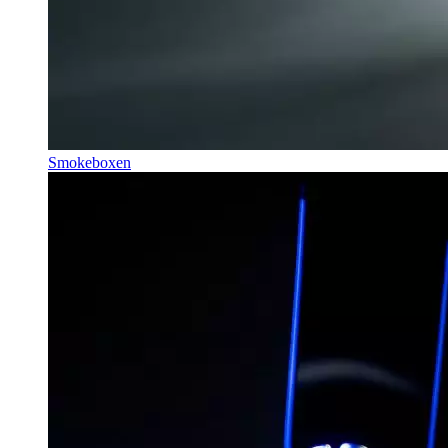
Smokeboxen