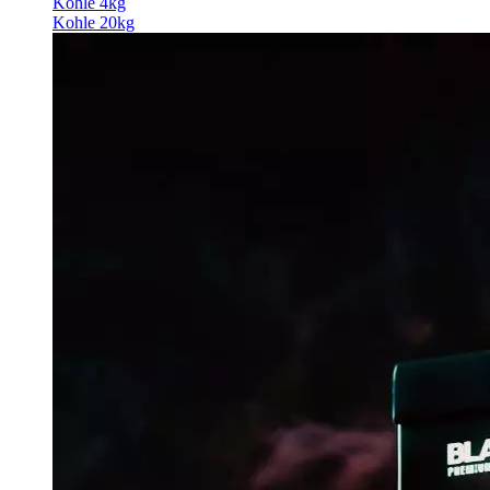
Kohle 4kg
Kohle 20kg