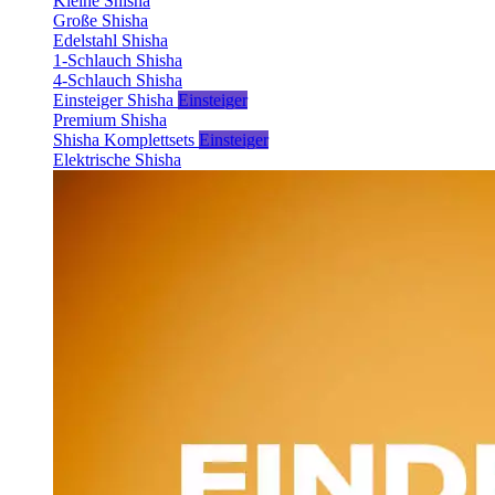
Kleine Shisha
Große Shisha
Edelstahl Shisha
1-Schlauch Shisha
4-Schlauch Shisha
Einsteiger Shisha
Einsteiger
Premium Shisha
Shisha Komplettsets
Einsteiger
Elektrische Shisha