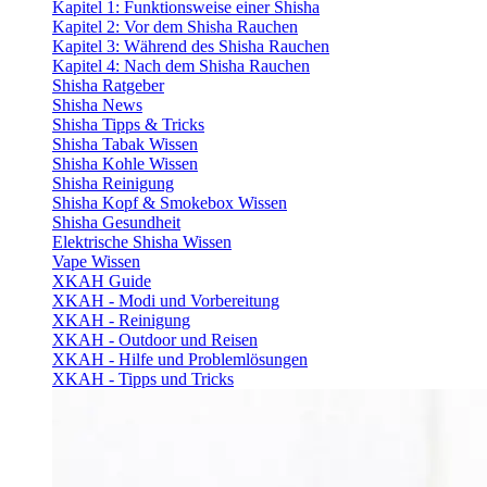
Kapitel 1: Funktionsweise einer Shisha
Kapitel 2: Vor dem Shisha Rauchen
Kapitel 3: Während des Shisha Rauchen
Kapitel 4: Nach dem Shisha Rauchen
Shisha Ratgeber
Shisha News
Shisha Tipps & Tricks
Shisha Tabak Wissen
Shisha Kohle Wissen
Shisha Reinigung
Shisha Kopf & Smokebox Wissen
Shisha Gesundheit
Elektrische Shisha Wissen
Vape Wissen
XKAH Guide
XKAH - Modi und Vorbereitung
XKAH - Reinigung
XKAH - Outdoor und Reisen
XKAH - Hilfe und Problemlösungen
XKAH - Tipps und Tricks