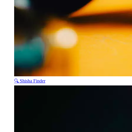
🔍 Shisha Finder