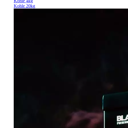
Kohle 4kg
Kohle 20kg