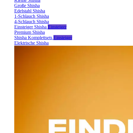
Kleine Shisha
Große Shisha
Edelstahl Shisha
1-Schlauch Shisha
4-Schlauch Shisha
Einsteiger Shisha
Einsteiger
Premium Shisha
Shisha Komplettsets
Einsteiger
Elektrische Shisha