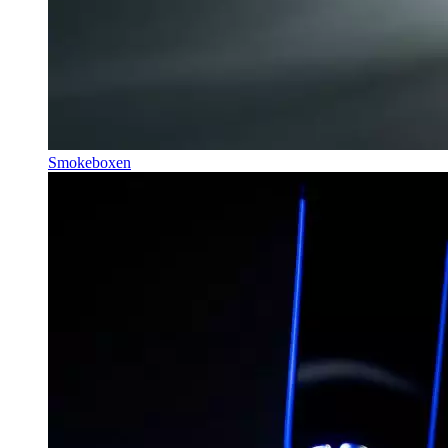
Smokeboxen