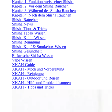
Kapitel 1: Funktionsweise einer Shisha
Kapitel 2: Vor dem Shisha Rauchen
Kapitel 3: Während des Shisha Rauchen
Kapitel 4: Nach dem Shisha Rauchen
Shisha Ratgeber
Shisha News
Shisha Tipps & Tricks
Shisha Tabak Wissen
Shisha Kohle Wissen
Shisha Reinigung
Shisha Kopf & Smokebox Wissen
Shisha Gesundheit
Elektrische Shisha Wissen
Vape Wissen
XKAH Guide
XKAH - Modi und Vorbereitung
XKAH - Reinigung
XKAH - Outdoor und Reisen
XKAH - Hilfe und Problemlösungen
XKAH - Tipps und Tricks