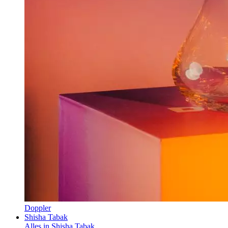
Doppler
Shisha Tabak
Alles in Shisha Tabak