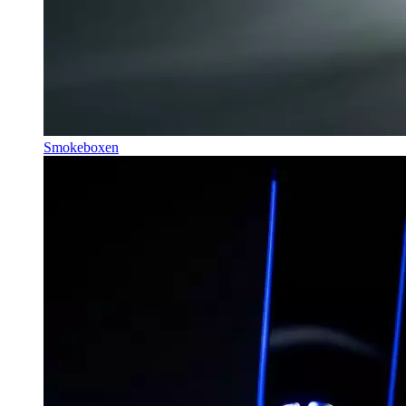
Smokeboxen