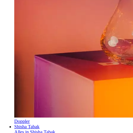
Doppler
Shisha Tabak
Alles in Shisha Tabak