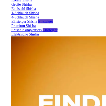
Kleine Shisha
Große Shisha
Edelstahl Shisha
1-Schlauch Shisha
4-Schlauch Shisha
Einsteiger Shisha
Einsteiger
Premium Shisha
Shisha Komplettsets
Einsteiger
Elektrische Shisha