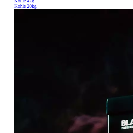
Kohle 4kg
Kohle 20kg