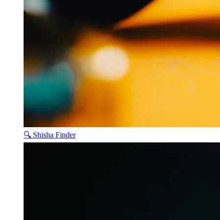
🔍 Shisha Finder