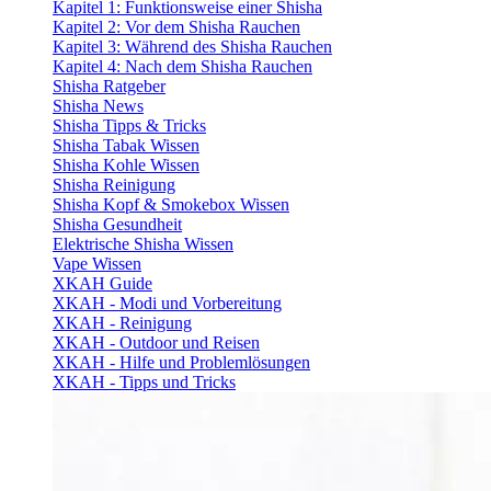
Kapitel 1: Funktionsweise einer Shisha
Kapitel 2: Vor dem Shisha Rauchen
Kapitel 3: Während des Shisha Rauchen
Kapitel 4: Nach dem Shisha Rauchen
Shisha Ratgeber
Shisha News
Shisha Tipps & Tricks
Shisha Tabak Wissen
Shisha Kohle Wissen
Shisha Reinigung
Shisha Kopf & Smokebox Wissen
Shisha Gesundheit
Elektrische Shisha Wissen
Vape Wissen
XKAH Guide
XKAH - Modi und Vorbereitung
XKAH - Reinigung
XKAH - Outdoor und Reisen
XKAH - Hilfe und Problemlösungen
XKAH - Tipps und Tricks