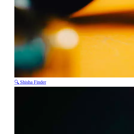
🔍 Shisha Finder