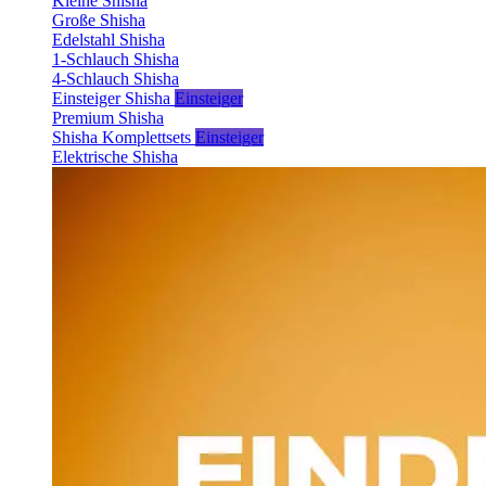
Kleine Shisha
Große Shisha
Edelstahl Shisha
1-Schlauch Shisha
4-Schlauch Shisha
Einsteiger Shisha
Einsteiger
Premium Shisha
Shisha Komplettsets
Einsteiger
Elektrische Shisha