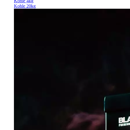
Kohle 4kg
Kohle 20kg