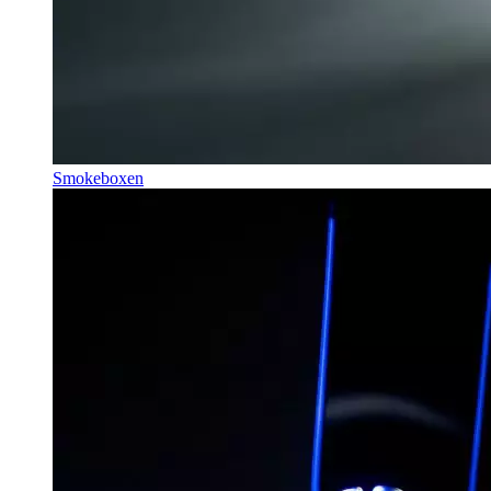
Smokeboxen