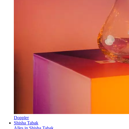
Doppler
Shisha Tabak
Alles in Shisha Tabak