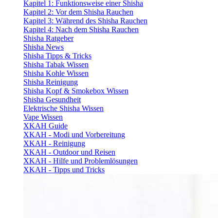
Kapitel 1: Funktionsweise einer Shisha
Kapitel 2: Vor dem Shisha Rauchen
Kapitel 3: Während des Shisha Rauchen
Kapitel 4: Nach dem Shisha Rauchen
Shisha Ratgeber
Shisha News
Shisha Tipps & Tricks
Shisha Tabak Wissen
Shisha Kohle Wissen
Shisha Reinigung
Shisha Kopf & Smokebox Wissen
Shisha Gesundheit
Elektrische Shisha Wissen
Vape Wissen
XKAH Guide
XKAH - Modi und Vorbereitung
XKAH - Reinigung
XKAH - Outdoor und Reisen
XKAH - Hilfe und Problemlösungen
XKAH - Tipps und Tricks