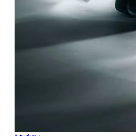
Smokeboxen