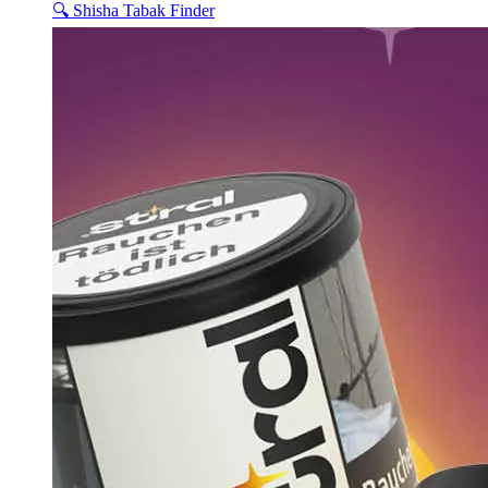
🔍 Shisha Tabak Finder