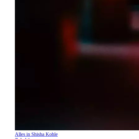
Alles in Shisha Kohle