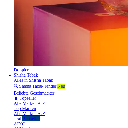
Doppler
Shisha Tabak
Alles in Shisha Tabak
🔍 Shisha Tabak Finder
Neu
Beliebte Geschmäcker
🔥 Topseller
Alle Marken A-Z
Top Marken
Alle Marken A-Z
stral
Bestseller
AINO