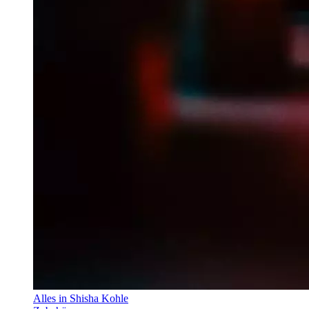
Alles in Shisha Kohle