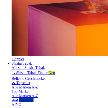
Doppler
Shisha Tabak
Alles in Shisha Tabak
🔍 Shisha Tabak Finder
Neu
Beliebte Geschmäcker
🔥 Topseller
Alle Marken A-Z
Top Marken
Alle Marken A-Z
stral
Bestseller
AINO