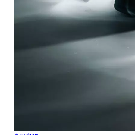
Smokeboxen