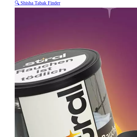
🔍 Shisha Tabak Finder