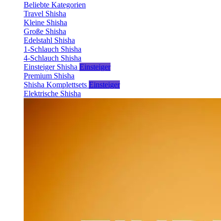
Beliebte Kategorien
Travel Shisha
Kleine Shisha
Große Shisha
Edelstahl Shisha
1-Schlauch Shisha
4-Schlauch Shisha
Einsteiger Shisha
Einsteiger
Premium Shisha
Shisha Komplettsets
Einsteiger
Elektrische Shisha