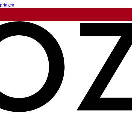
springen