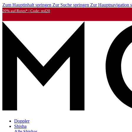
Zum Hauptinhalt springen
Zur Suche springen
Zur Hauptnavigation 
20% auf Rotes* | Code: red20
Doppler
Shisha
Alle Shishas