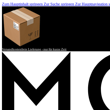
Zum Hauptinhalt springen
Zur Suche springen
Zur Hauptnavigation 
Versandkostenfreie Lieferung - nur für kurze Zeit