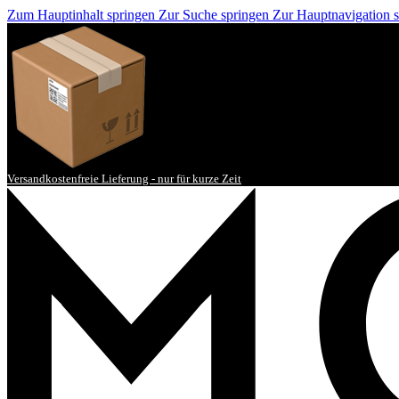
Zum Hauptinhalt springen
Zur Suche springen
Zur Hauptnavigation 
Versandkostenfreie Lieferung - nur für kurze Zeit