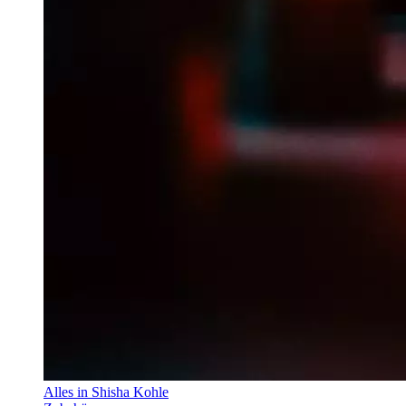
Alles in Shisha Kohle