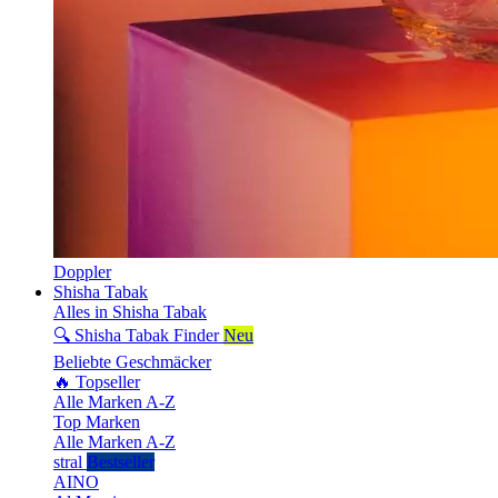
Doppler
Shisha Tabak
Alles in Shisha Tabak
🔍 Shisha Tabak Finder
Neu
Beliebte Geschmäcker
🔥 Topseller
Alle Marken A-Z
Top Marken
Alle Marken A-Z
stral
Bestseller
AINO