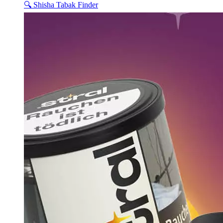
🔍 Shisha Tabak Finder