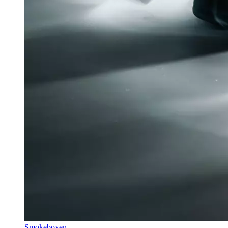
Smokeboxen