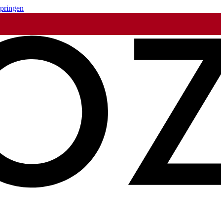
springen