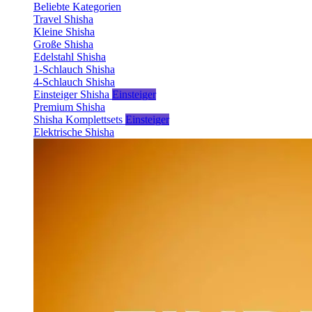
Beliebte Kategorien
Travel Shisha
Kleine Shisha
Große Shisha
Edelstahl Shisha
1-Schlauch Shisha
4-Schlauch Shisha
Einsteiger Shisha
Einsteiger
Premium Shisha
Shisha Komplettsets
Einsteiger
Elektrische Shisha