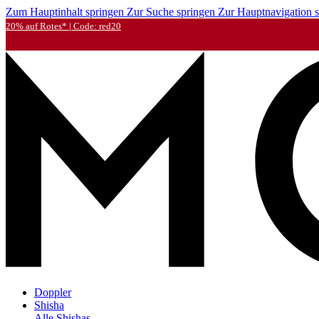
Zum Hauptinhalt springen
Zur Suche springen
Zur Hauptnavigation 
20% auf Rotes* | Code: red20
Doppler
Shisha
Alle Shishas