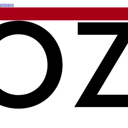
springen