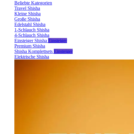
Beliebte Kategorien
Travel Shisha
Kleine Shisha
Große Shisha
Edelstahl Shisha
1-Schlauch Shisha
4-Schlauch Shisha
Einsteiger Shisha
Einsteiger
Premium Shisha
Shisha Komplettsets
Einsteiger
Elektrische Shisha