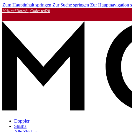
Zum Hauptinhalt springen
Zur Suche springen
Zur Hauptnavigation 
20% auf Rotes* | Code: red20
Doppler
Shisha
Alle Shishas