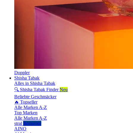
Doppler
Shisha Tabak
Alles in Shisha Tabak
🔍 Shisha Tabak Finder
Neu
Beliebte Geschmäcker
🔥 Topseller
Alle Marken A-Z
Top Marken
Alle Marken A-Z
stral
Bestseller
AINO