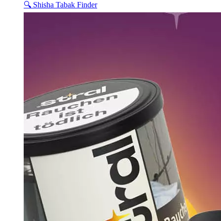
🔍 Shisha Tabak Finder