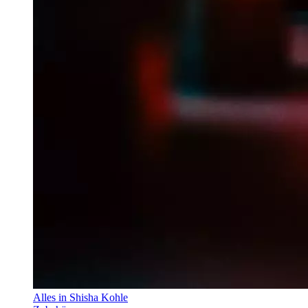
Alles in Shisha Kohle