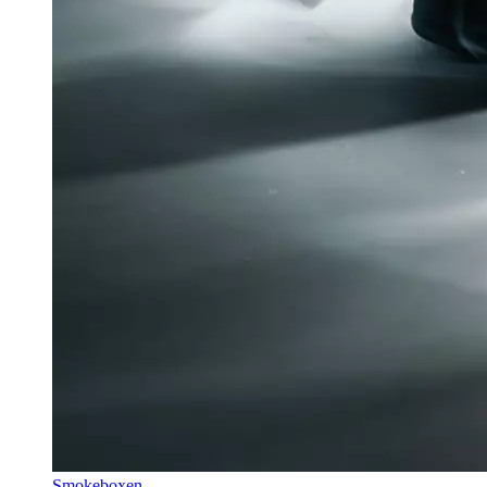
Smokeboxen