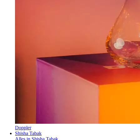
Doppler
Shisha Tabak
Alles in Shisha Tabak