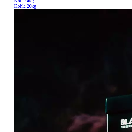
Kohle 4kg
Kohle 20kg