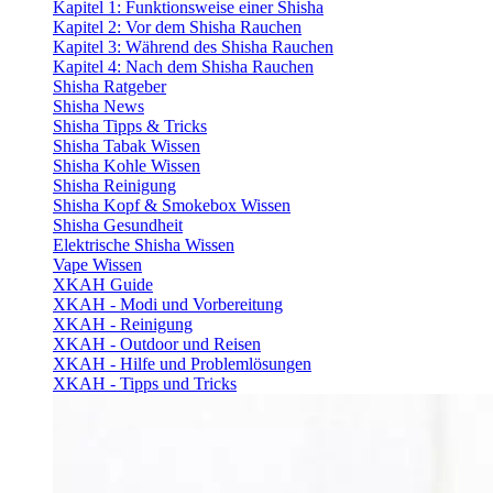
Kapitel 1: Funktionsweise einer Shisha
Kapitel 2: Vor dem Shisha Rauchen
Kapitel 3: Während des Shisha Rauchen
Kapitel 4: Nach dem Shisha Rauchen
Shisha Ratgeber
Shisha News
Shisha Tipps & Tricks
Shisha Tabak Wissen
Shisha Kohle Wissen
Shisha Reinigung
Shisha Kopf & Smokebox Wissen
Shisha Gesundheit
Elektrische Shisha Wissen
Vape Wissen
XKAH Guide
XKAH - Modi und Vorbereitung
XKAH - Reinigung
XKAH - Outdoor und Reisen
XKAH - Hilfe und Problemlösungen
XKAH - Tipps und Tricks