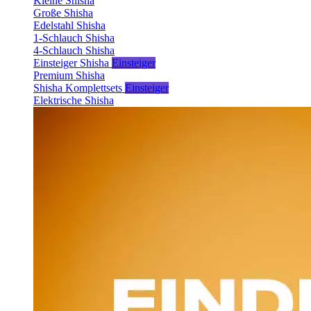
Kleine Shisha
Große Shisha
Edelstahl Shisha
1-Schlauch Shisha
4-Schlauch Shisha
Einsteiger Shisha
Einsteiger
Premium Shisha
Shisha Komplettsets
Einsteiger
Elektrische Shisha