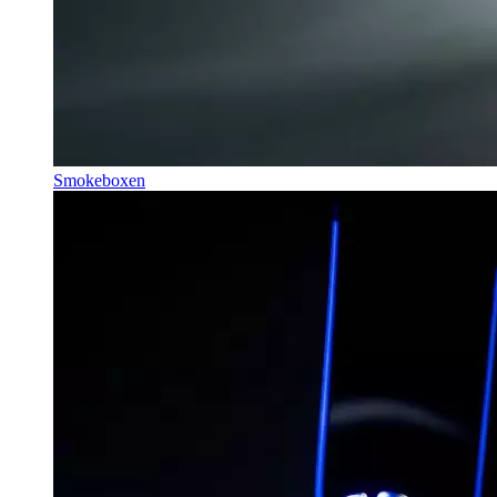
Smokeboxen