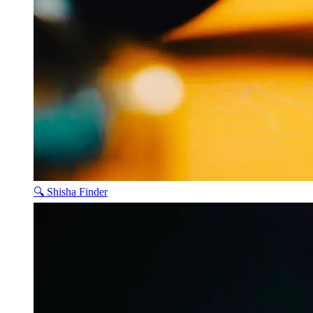
🔍 Shisha Finder