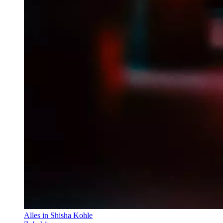
Alles in Shisha Kohle