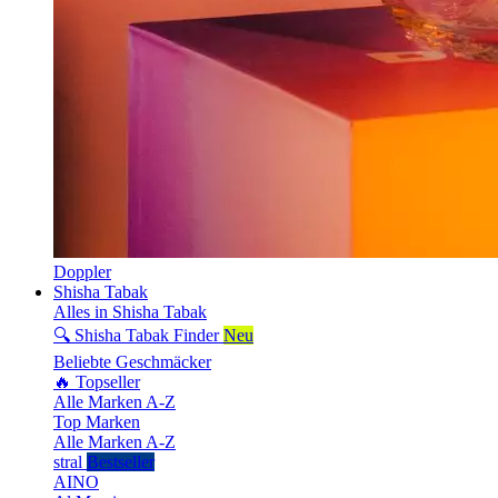
Doppler
Shisha Tabak
Alles in Shisha Tabak
🔍 Shisha Tabak Finder
Neu
Beliebte Geschmäcker
🔥 Topseller
Alle Marken A-Z
Top Marken
Alle Marken A-Z
stral
Bestseller
AINO