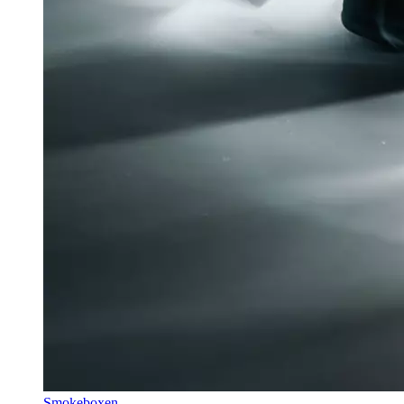
Smokeboxen