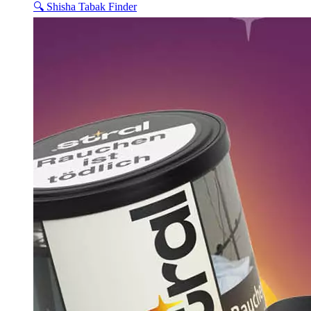
🔍 Shisha Tabak Finder