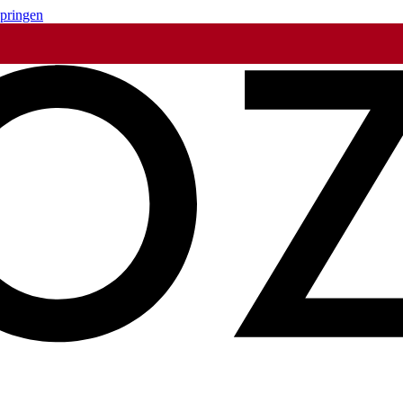
springen