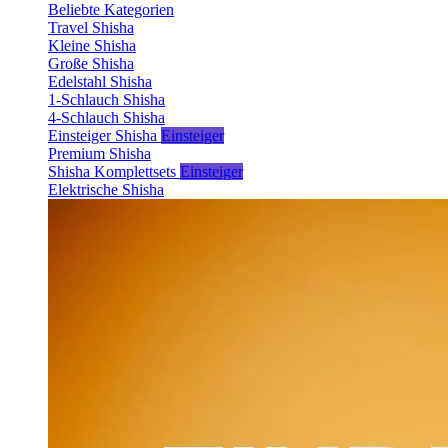
Beliebte Kategorien
Travel Shisha
Kleine Shisha
Große Shisha
Edelstahl Shisha
1-Schlauch Shisha
4-Schlauch Shisha
Einsteiger Shisha
Einsteiger
Premium Shisha
Shisha Komplettsets
Einsteiger
Elektrische Shisha