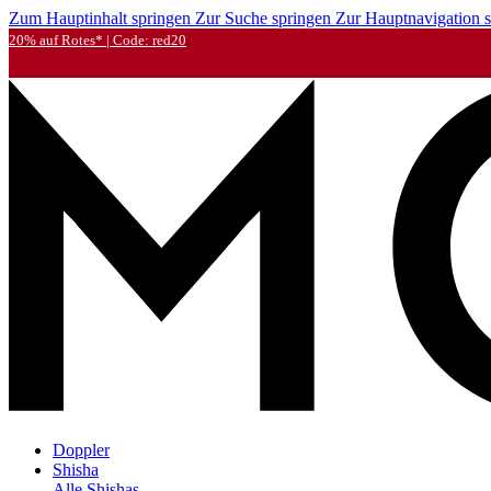
Zum Hauptinhalt springen
Zur Suche springen
Zur Hauptnavigation 
20% auf Rotes* | Code: red20
Doppler
Shisha
Alle Shishas