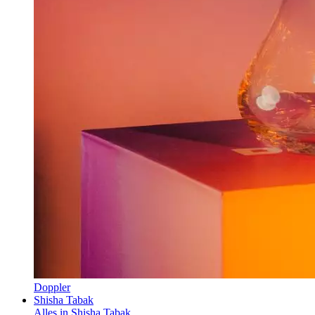
Doppler
Shisha Tabak
Alles in Shisha Tabak