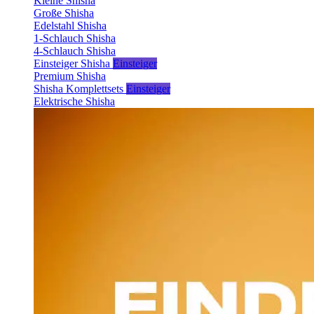
Kleine Shisha
Große Shisha
Edelstahl Shisha
1-Schlauch Shisha
4-Schlauch Shisha
Einsteiger Shisha
Einsteiger
Premium Shisha
Shisha Komplettsets
Einsteiger
Elektrische Shisha