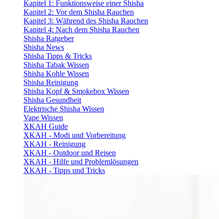
Kapitel 1: Funktionsweise einer Shisha
Kapitel 2: Vor dem Shisha Rauchen
Kapitel 3: Während des Shisha Rauchen
Kapitel 4: Nach dem Shisha Rauchen
Shisha Ratgeber
Shisha News
Shisha Tipps & Tricks
Shisha Tabak Wissen
Shisha Kohle Wissen
Shisha Reinigung
Shisha Kopf & Smokebox Wissen
Shisha Gesundheit
Elektrische Shisha Wissen
Vape Wissen
XKAH Guide
XKAH - Modi und Vorbereitung
XKAH - Reinigung
XKAH - Outdoor und Reisen
XKAH - Hilfe und Problemlösungen
XKAH - Tipps und Tricks