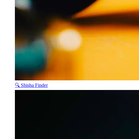
🔍 Shisha Finder