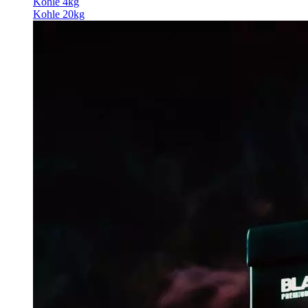
Kohle 4kg
Kohle 20kg