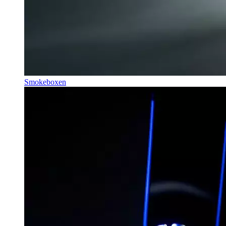
Smokeboxen