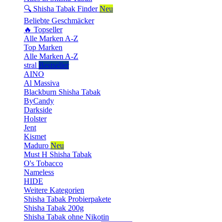
🔍 Shisha Tabak Finder
Neu
Beliebte Geschmäcker
🔥 Topseller
Alle Marken A-Z
Top Marken
Alle Marken A-Z
stral
Bestseller
AINO
Al Massiva
Blackburn Shisha Tabak
ByCandy
Darkside
Holster
Jent
Kismet
Maduro
Neu
Must H Shisha Tabak
O's Tobacco
Nameless
HIDE
Weitere Kategorien
Shisha Tabak Probierpakete
Shisha Tabak 200g
Shisha Tabak ohne Nikotin