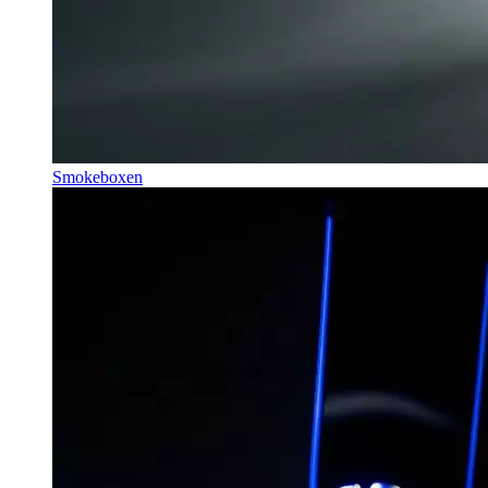
Smokeboxen