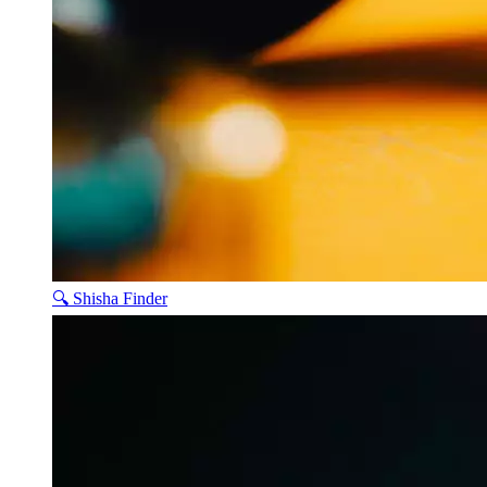
🔍 Shisha Finder