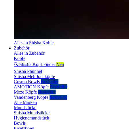
Alles in Shisha Kohle
Zubehör
Alles in Zubehör
Köpfe
🔍 Shisha Kopf Finder
Neu
Shisha Phunnel
Shisha Mehrlochköpfe
Cosmo Bowls
Bestseller
AMOTION Köpfe
Bestseller
Moze Köpfe
Bestseller
Vandenberg Köpfe
Bestseller
Alle Marken
Mundstücke
Shisha Mundstücke
Hygienemundstück
Bowls
Ersatzbowl