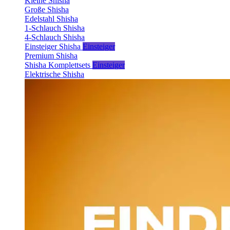
Kleine Shisha
Große Shisha
Edelstahl Shisha
1-Schlauch Shisha
4-Schlauch Shisha
Einsteiger Shisha
Einsteiger
Premium Shisha
Shisha Komplettsets
Einsteiger
Elektrische Shisha