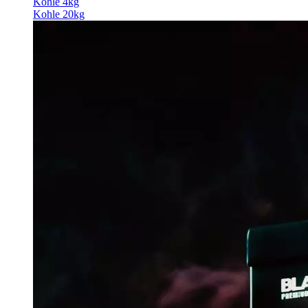
Kohle 4kg
Kohle 20kg