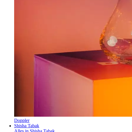
Doppler
Shisha Tabak
Alles in Shisha Tabak