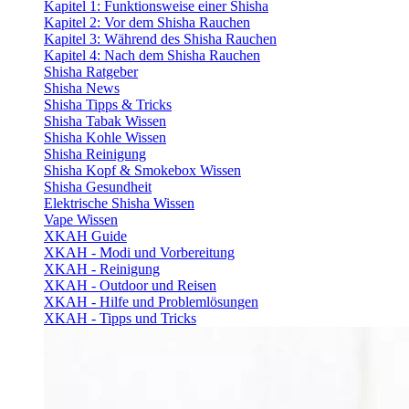
Kapitel 1: Funktionsweise einer Shisha
Kapitel 2: Vor dem Shisha Rauchen
Kapitel 3: Während des Shisha Rauchen
Kapitel 4: Nach dem Shisha Rauchen
Shisha Ratgeber
Shisha News
Shisha Tipps & Tricks
Shisha Tabak Wissen
Shisha Kohle Wissen
Shisha Reinigung
Shisha Kopf & Smokebox Wissen
Shisha Gesundheit
Elektrische Shisha Wissen
Vape Wissen
XKAH Guide
XKAH - Modi und Vorbereitung
XKAH - Reinigung
XKAH - Outdoor und Reisen
XKAH - Hilfe und Problemlösungen
XKAH - Tipps und Tricks