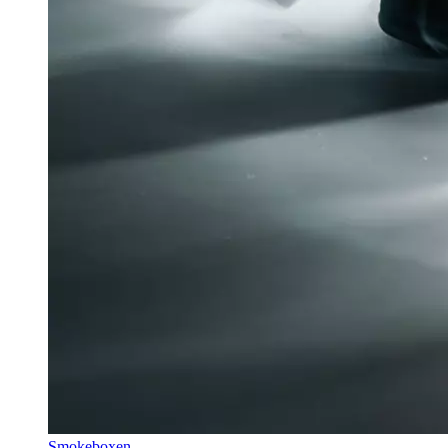
Smokeboxen