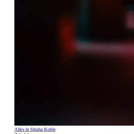
Alles in Shisha Kohle