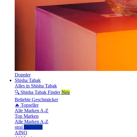
Doppler
Shisha Tabak
Alles in Shisha Tabak
🔍 Shisha Tabak Finder
Neu
Beliebte Geschmäcker
🔥 Topseller
Alle Marken A-Z
Top Marken
Alle Marken A-Z
stral
Bestseller
AINO