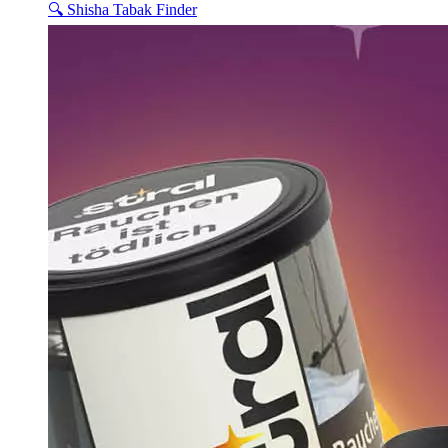
🔍 Shisha Tabak Finder