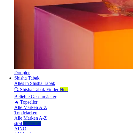
Doppler
Shisha Tabak
Alles in Shisha Tabak
🔍 Shisha Tabak Finder
Neu
Beliebte Geschmäcker
🔥 Topseller
Alle Marken A-Z
Top Marken
Alle Marken A-Z
stral
Bestseller
AINO