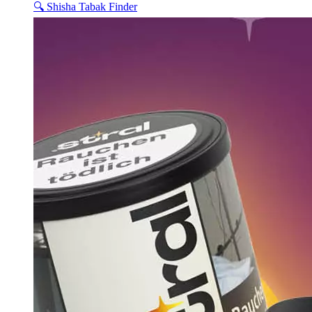
🔍 Shisha Tabak Finder