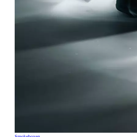
Smokeboxen