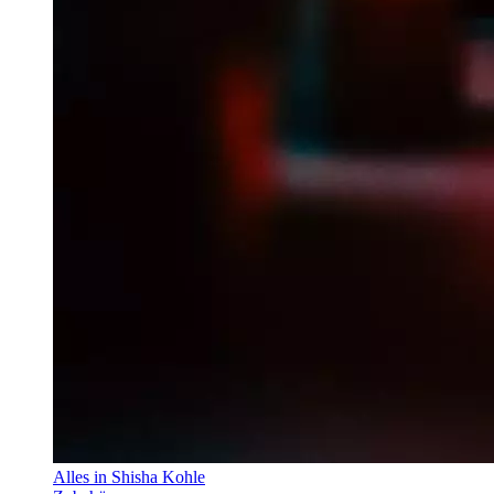
Alles in Shisha Kohle