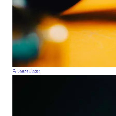
🔍 Shisha Finder