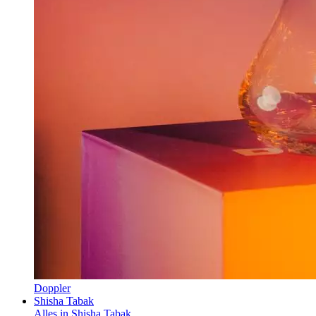
Doppler
Shisha Tabak
Alles in Shisha Tabak