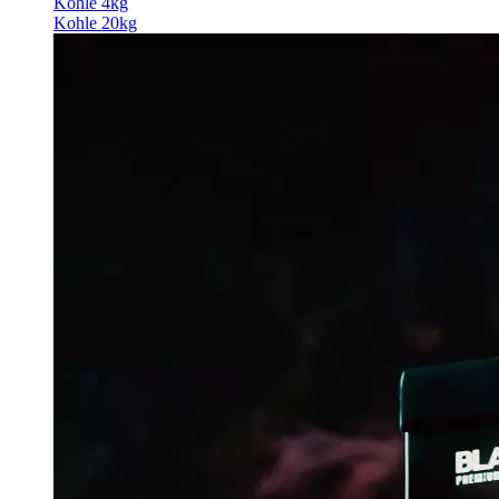
Kohle 4kg
Kohle 20kg