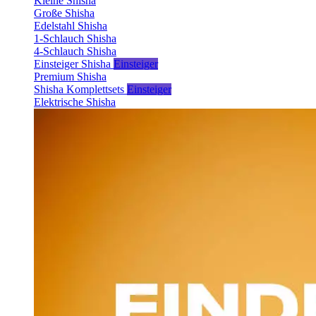
Kleine Shisha
Große Shisha
Edelstahl Shisha
1-Schlauch Shisha
4-Schlauch Shisha
Einsteiger Shisha
Einsteiger
Premium Shisha
Shisha Komplettsets
Einsteiger
Elektrische Shisha