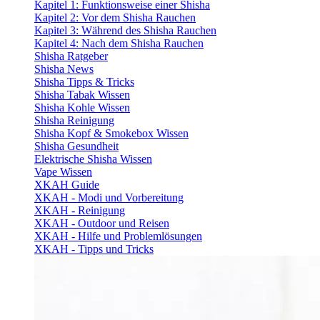
Kapitel 1: Funktionsweise einer Shisha
Kapitel 2: Vor dem Shisha Rauchen
Kapitel 3: Während des Shisha Rauchen
Kapitel 4: Nach dem Shisha Rauchen
Shisha Ratgeber
Shisha News
Shisha Tipps & Tricks
Shisha Tabak Wissen
Shisha Kohle Wissen
Shisha Reinigung
Shisha Kopf & Smokebox Wissen
Shisha Gesundheit
Elektrische Shisha Wissen
Vape Wissen
XKAH Guide
XKAH - Modi und Vorbereitung
XKAH - Reinigung
XKAH - Outdoor und Reisen
XKAH - Hilfe und Problemlösungen
XKAH - Tipps und Tricks