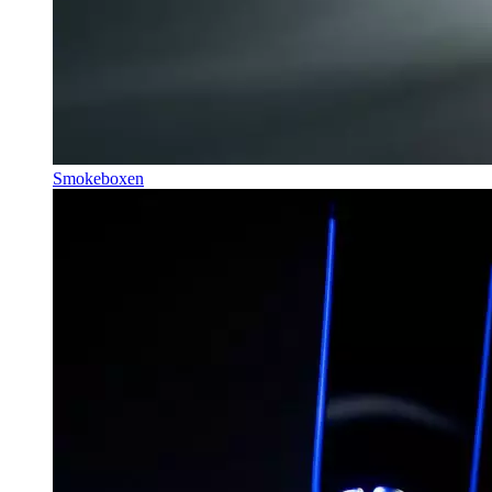
Smokeboxen