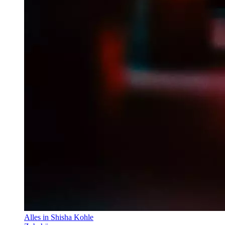
Alles in Shisha Kohle