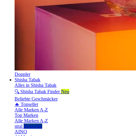
Doppler
Shisha Tabak
Alles in Shisha Tabak
🔍 Shisha Tabak Finder
Neu
Beliebte Geschmäcker
🔥 Topseller
Alle Marken A-Z
Top Marken
Alle Marken A-Z
stral
Bestseller
AINO