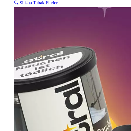
🔍 Shisha Tabak Finder