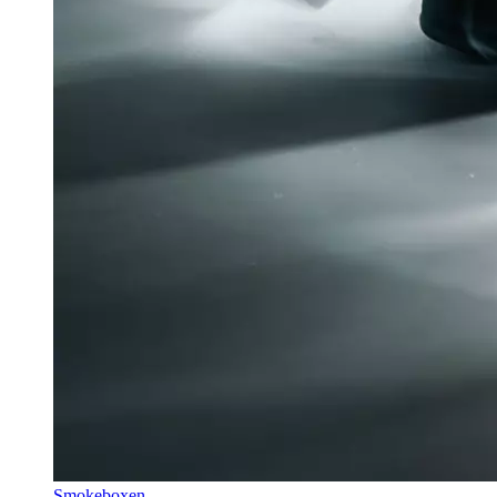
Smokeboxen